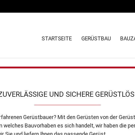
STARTSEITE
GERÜSTBAU
BAUZ
ZUVERLÄSSIGE UND SICHERE GERÜSTLÖS
rfahrenen Gerüstbauer? Mit den Gerüsten von der Gerü
m welches Bauvorhaben es sich handelt, wir haben die per
ir Sie und liefern Ihnen das passende Gerüst.