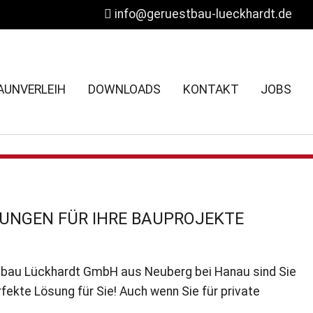
info@geruestbau-lueckhardt.de
AUNVERLEIH
DOWNLOADS
KONTAKT
JOBS
UNGEN FÜR IHRE BAUPROJEKTE
stbau Lückhardt GmbH aus Neuberg bei Hanau sind Sie
fekte Lösung für Sie! Auch wenn Sie für private