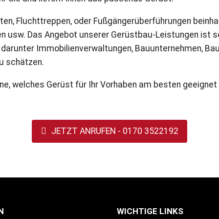
n, Fluchttreppen, oder Fußgängerüberführungen beinhalt
n usw. Das Angebot unserer Gerüstbau-Leistungen ist se
darunter Immobilienverwaltungen, Bauunternehmen, Bautr
zu schätzen.
ne, welches Gerüst für Ihr Vorhaben am besten geeignet is
JETZT ANRUFEN - 0170 3522192
N
WICHTIGE LINKS