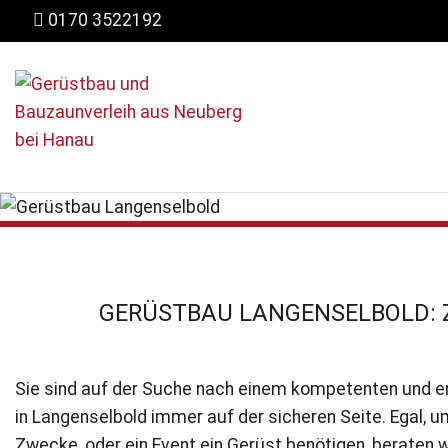
0170 3522192
Ihr Partner für Gerüstbau in Langenselbold.
KONTAKT
GERÜSTBAU LANGENSELBOLD: 
Sie sind auf der Suche nach einem kompetenten und e
in Langenselbold immer auf der sicheren Seite. Egal, u
Zwecke, oder ein Event ein Gerüst benötigen, beraten w